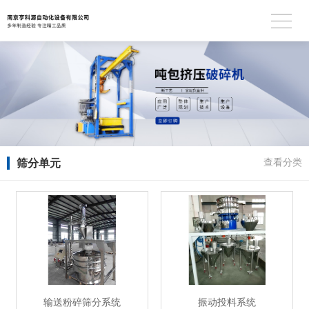
筛分单元
查看分类
输送粉碎筛分系统
振动投料系统